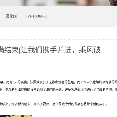
雾化阀
FVI-1000A=0/
满结束|让我们携手并进，乘风破
帷幕。历时3天的展会，法罗威吸引了无数参观者的驻足，而工作人员也始终以饱满的
下，参观者对法罗威的设备表现了浓厚的兴趣，许多客户都现场进行了详细的咨询，
会结交了许多新的朋友，开拓了视野，对法罗威今后的发展也将带来新的契机。