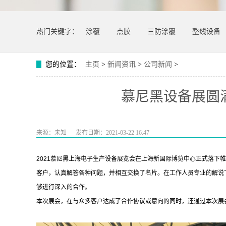
热门关键字：
涂覆
点胶
三防涂覆
整线设备
您的位置：
主页
>
新闻资讯
>
公司新闻
>
慕尼黑设备展圆
来源：未知
发布日期：2021-03-22 16:47
2021慕尼黑上海电子生产设备展览会在上海新国际博览中心正式落下
客户，认真解答各种问题，并相互交换了名片。在工作人员专业的解说
够进行深入的合作。
本次展会，在与众多客户达成了合作协议或意向的同时，还通过本次展